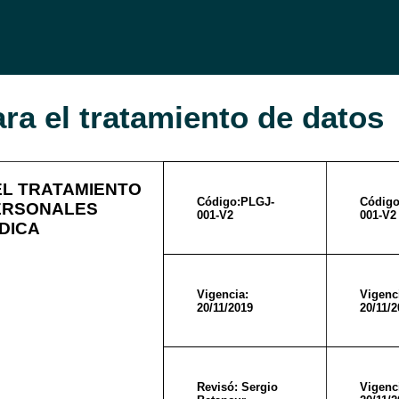
ara el tratamiento de datos
EL TRATAMIENTO
Código:PLGJ-
Código
ERSONALES
001-V2
001-V2
DICA
Vigencia:
Vigenc
20/11/2019
20/11/2
Revisó: Sergio
Vigenc