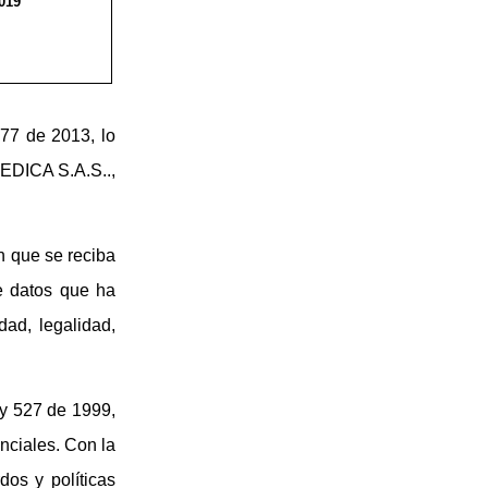
019
77 de 2013, lo
MEDICA S.A.S..,
n que se reciba
de datos que ha
dad, legalidad,
ey 527 de 1999,
nciales. Con la
dos y políticas