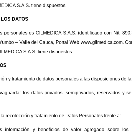
MEDICA S.A.S. tiene dispuestos.
 LOS DATOS
os personales es GILMEDICA S.A.S, identificado con Nit: 890
, Yumbo – Valle del Cauca, Portal Web www.gilmedica.com. Con
GILMEDICA S.A.S. tiene dispuestos.
TOS
ión y tratamiento de datos personales a las disposiciones de la 
aguardar los datos privados, semiprivados, reservados y se
 la recolección y tratamiento de Datos Personales frente a:
s información y beneficios de valor agregado sobre los 