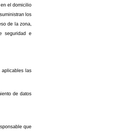
en el domicilio
suministran los
eso de la zona,
de seguridad e
 aplicables las
miento de datos
Responsable que