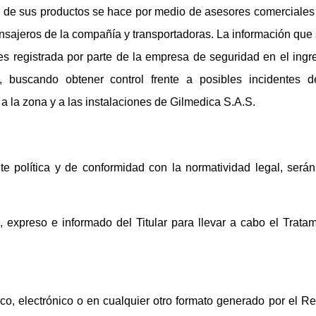
n de sus productos se hace por medio de asesores comerciales 
ensajeros de la compañía y transportadoras. La información que 
es registrada por parte de la empresa de seguridad en el ingr
, buscando obtener control frente a posibles incidentes 
 a la zona y a las instalaciones de Gilmedica S.A.S.
te política y de conformidad con la normatividad legal, serán
 expreso e informado del Titular para llevar a cabo el Trata
o, electrónico o en cualquier otro formato generado por el 