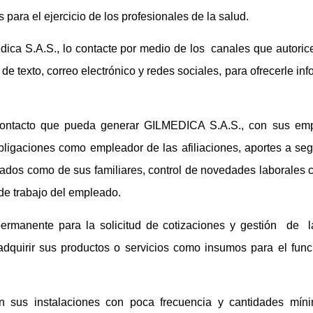
 para el ejercicio de los profesionales de la salud.
edica S.A.S., lo contacte por medio de los canales que autorice
 de texto, correo electrónico y redes sociales, para ofrecerle in
l contacto que pueda generar GILMEDICA S.A.S., con sus em
bligaciones como empleador de las afiliaciones, aportes a seg
ados como de sus familiares, control de novedades laborales
de trabajo del empleado.
ermanente para la solicitud de cotizaciones y gestión de 
 adquirir sus productos o servicios como insumos para el fun
n sus instalaciones con poca frecuencia y cantidades mínim