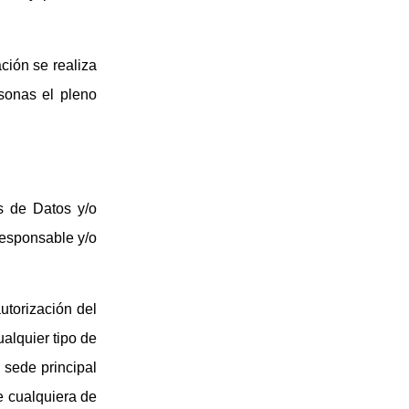
ción se realiza
rsonas el pleno
s de Datos y/o
esponsable y/o
utorización del
alquier tipo de
a sede principal
e cualquiera de