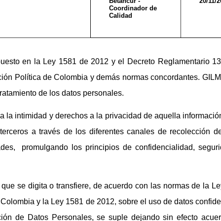
Betancur -
20/11/2
Coordinador de
Calidad
uesto en la Ley 1581 de 2012 y el Decreto Reglamentario 13
tución Política de Colombia y demás normas concordantes. GIL
 tratamiento de los datos personales.
 la intimidad y derechos a la privacidad de aquella informació
 terceros a través de los diferentes canales de recolección 
ades, promulgando los principios de confidencialidad, seguri
que se digita o transfiere, de acuerdo con las normas de la L
Colombia y la Ley 1581 de 2012, sobre el uso de datos confide
ción de Datos Personales, se suple dejando sin efecto acuer