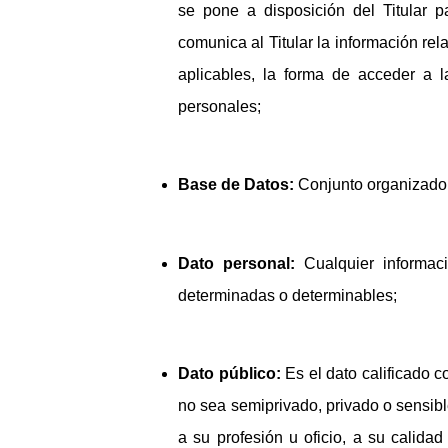
se pone a disposición del Titular p
comunica al Titular la información rel
aplicables, la forma de acceder a l
personales;
Base de Datos:
Conjunto organizado 
Dato personal:
Cualquier informac
determinadas o determinables;
Dato público:
Es el dato calificado c
no sea semiprivado, privado o sensible
a su profesión u oficio, a su calida