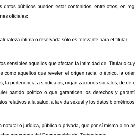
s datos públicos pueden estar contenidos, entre otros, en regi
nes oficiales;
turaleza íntima o reservada sólo es relevante para el titular;
os sensibles aquellos que afectan la intimidad del Titular o cu
 como aquellos que revelen el origen racial o étnico, la orient
cas, la pertenencia a sindicatos, organizaciones sociales, de d
er partido político o que garanticen los derechos y garantí
tos relativos a la salud, a la vida sexual y los datos biométricos
natural o jurídica, pública o privada, que por sí misma o en as