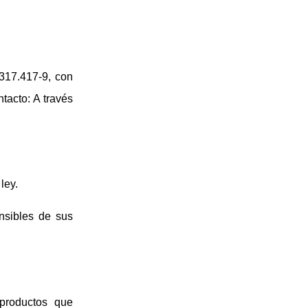
.317.417-9, con
tacto: A través
ley.
nsibles de sus
productos que