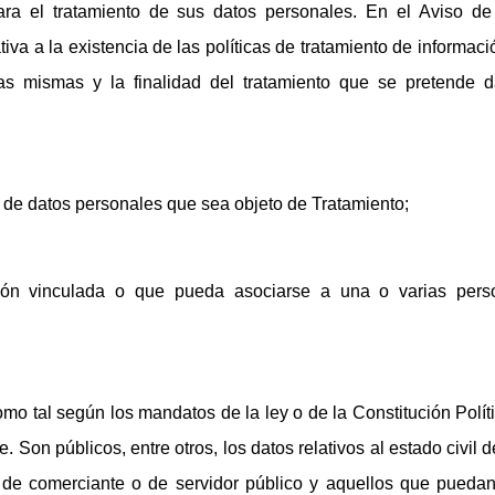
ara el tratamiento de sus datos personales. En el Aviso de
ativa a la existencia de las políticas de tratamiento de informac
as mismas y la finalidad del tratamiento que se pretende d
de datos personales que sea objeto de Tratamiento;
ión vinculada o que pueda asociarse a una o varias pers
omo tal según los mandatos de la ley o de la Constitución Polít
. Son públicos, entre otros, los datos relativos al estado civil 
d de comerciante o de servidor público y aquellos que pueda