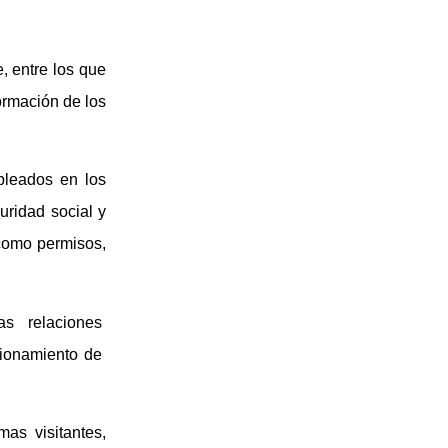
, entre los que
formación de los
pleados en los
uridad social y
 como permisos,
las relaciones
cionamiento de
as visitantes,