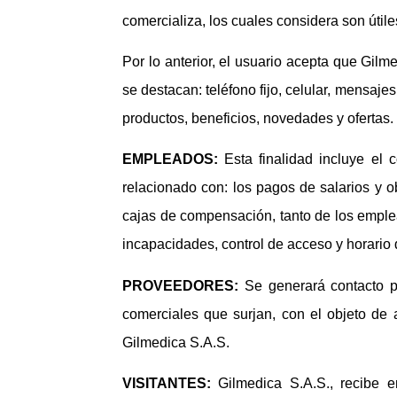
comercializa, los cuales considera son útiles
Por lo anterior, el usuario acepta que Gilm
se destacan: teléfono fijo, celular, mensajes
productos, beneficios, novedades y ofertas.
EMPLEADOS:
Esta finalidad incluye e
relacionado con: los pagos de salarios y o
cajas de compensación, tanto de los emple
incapacidades, control de acceso y horario 
PROVEEDORES:
Se generará contacto p
comerciales que surjan, con el objeto de
Gilmedica S.A.S.
VISITANTES:
Gilmedica S.A.S., recibe e