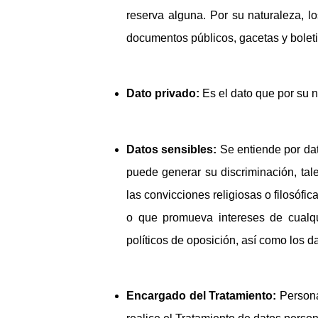
reserva alguna. Por su naturaleza, lo
documentos públicos, gacetas y boleti
Dato privado:
Es el dato que por su na
Datos sensibles:
Se entiende por dat
puede generar su discriminación, tales
las convicciones religiosas o filosófi
o que promueva intereses de cualqui
políticos de oposición, así como los da
Encargado del Tratamiento:
Persona 