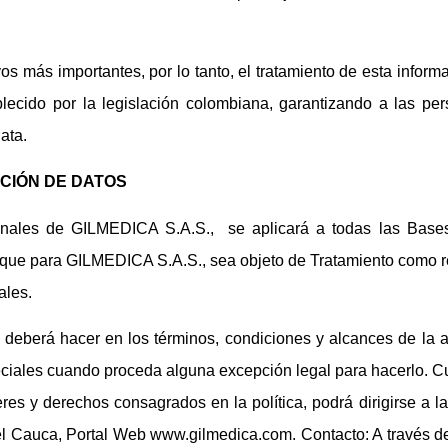
os más importantes, por lo tanto, el tratamiento de esta informa
blecido por la legislación colombiana, garantizando a las pe
ata.
CCIÓN DE DATOS
onales de GILMEDICA S.A.S., se aplicará a todas las Base
 que para GILMEDICA S.A.S., sea objeto de Tratamiento como r
ales.
 deberá hacer en los términos, condiciones y alcances de la a
eciales cuando proceda alguna excepción legal para hacerlo. Cu
eres y derechos consagrados en la política, podrá dirigirse a l
el Cauca, Portal Web www.gilmedica.com. Contacto: A través d