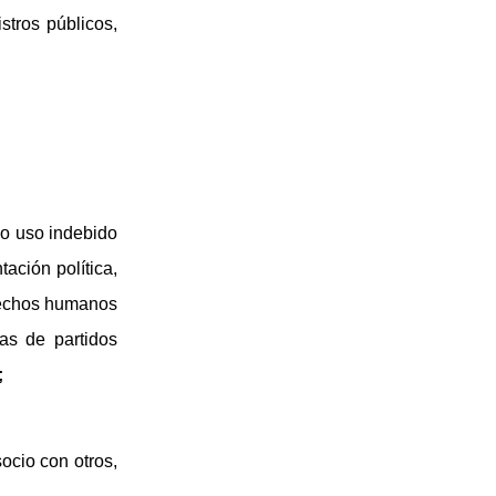
stros públicos,
yo uso indebido
ación política,
erechos humanos
as de partidos
;
ocio con otros,