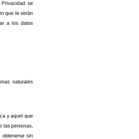
 Privacidad se
ión que le serán
ar a los datos
onas naturales
ica y aquel que
de las personas,
n obtenerse sin